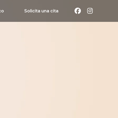
co
Solicita una cita