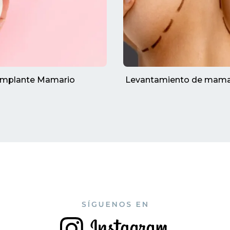
Implante Mamario
Levantamiento de mama 