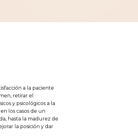
sfacción a la paciente
men, retirar el
cos y psicológicos a la
 en los casos de un
ida, hasta la madurez de
jorar la posición y dar