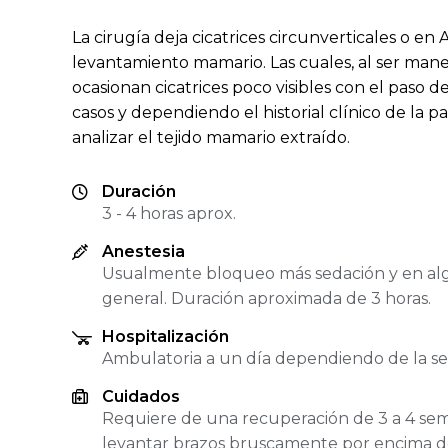
La cirugía deja cicatrices circunverticales o en A
levantamiento mamario. Las cuales, al ser manej
ocasionan cicatrices poco visibles con el paso 
casos y dependiendo el historial clínico de la p
analizar el tejido mamario extraído.
Duración
3 - 4 horas aprox.
Anestesia
Usualmente bloqueo más sedación y en alg
general. Duración aproximada de 3 horas.
Hospitalización
Ambulatoria a un día dependiendo de la se
Cuidados
Requiere de una recuperación de 3 a 4 sem
levantar brazos bruscamente por encima de