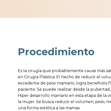
Procedimiento
Es la cirugía que probablemente cause más sati
en Cirugía Plástica. El hecho de reducir el volu
excedente de peso mamario, logra beneficios físi
paciente. Se puede realizar desde la pubertad,
Hiper desarrollo mamario en esta etapa de la v
la mujer. Se busca reducir el volumen, peso, me
una forma estética a las mamas.