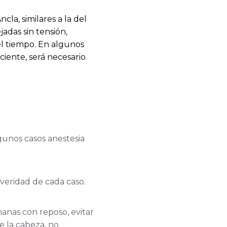
ncla, similares a la del
adas sin tensión,
del tiempo. En algunos
aciente, será necesario
unos casos anestesia
veridad de cada caso.
anas con reposo, evitar
 la cabeza, no