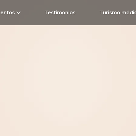
ientos
Testimonios
Turismo médi